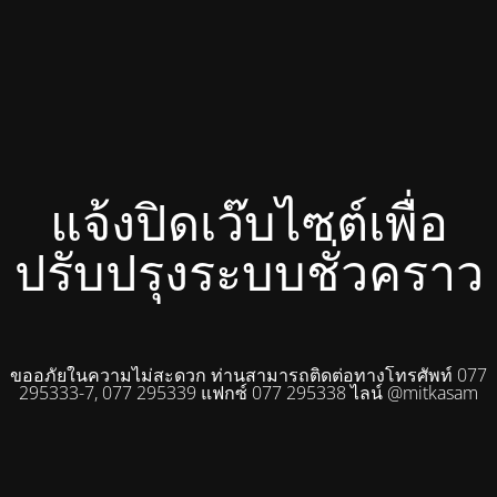
แจ้งปิดเว๊บไซต์เพื่อ
ปรับปรุงระบบชั่วคราว
ขออภัยในความไม่สะดวก ท่านสามารถติดต่อทางโทรศัพท์ 077
295333-7, 077 295339 แฟกซ์ 077 295338 ไลน์ @mitkasam