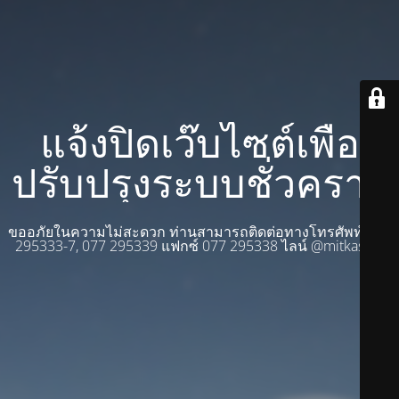
แจ้งปิดเว๊บไซต์เพื่อ
ปรับปรุงระบบชั่วคราว
ขออภัยในความไม่สะดวก ท่านสามารถติดต่อทางโทรศัพท์ 077
295333-7, 077 295339 แฟกซ์ 077 295338 ไลน์ @mitkasam